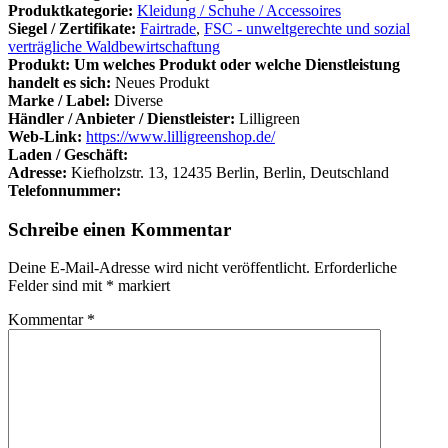
Produktkategorie:
Kleidung / Schuhe / Accessoires
Siegel / Zertifikate:
Fairtrade
,
FSC - unweltgerechte und sozial
verträgliche Waldbewirtschaftung
Produkt: Um welches Produkt oder welche Dienstleistung
handelt es sich:
Neues Produkt
Marke / Label:
Diverse
Händler / Anbieter / Dienstleister:
Lilligreen
Web-Link:
https://www.lilligreenshop.de/
Laden / Geschäft:
Adresse:
Kiefholzstr. 13, 12435 Berlin, Berlin, Deutschland
Telefonnummer:
Schreibe einen Kommentar
Deine E-Mail-Adresse wird nicht veröffentlicht.
Erforderliche
Felder sind mit
*
markiert
Kommentar
*