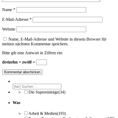
Name
*
E-Mail-Adresse
*
Website
Name, E-Mail-Adresse und Website in diesem Browser für
meinen nächsten Kommentar speichern.
Bitte gib eine Antwort in Ziffern ein:
dreizehn + zwölf =
Die Supereinträge
(34)
Was
Arbeit & Medien
(193)