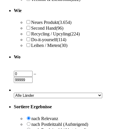
Wie
Neues Produkt
(3.654)
Second Hand
(96)
Recycling / Upcyling
(224)
Do-it-yourself
(114)
Leihen / Mieten
(30)
Wo
–
Sortiere Ergebnisse
nach Relevanz
nach Postleitzahl (Aufsteigend)