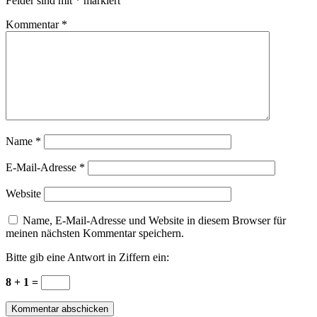
Felder sind mit
*
markiert
Kommentar
*
Name
*
E-Mail-Adresse
*
Website
Name, E-Mail-Adresse und Website in diesem Browser für
meinen nächsten Kommentar speichern.
Bitte gib eine Antwort in Ziffern ein:
8 + 1 =