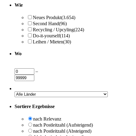
Wie
Neues Produkt
(3.654)
Second Hand
(96)
Recycling / Upcyling
(224)
Do-it-yourself
(114)
Leihen / Mieten
(30)
Wo
–
Sortiere Ergebnisse
nach Relevanz
nach Postleitzahl (Aufsteigend)
nach Postleitzahl (Absteigend)