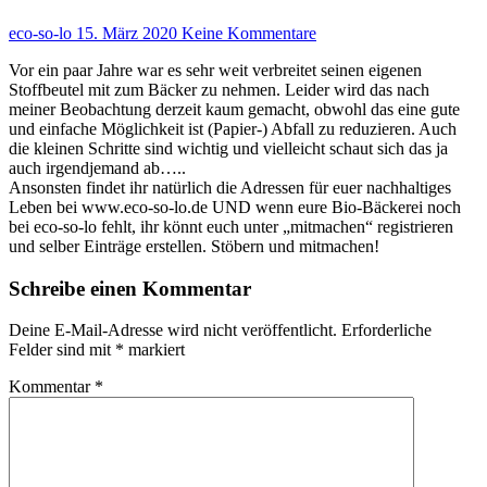
eco-so-lo
15. März 2020
Keine Kommentare
Vor ein paar Jahre war es sehr weit verbreitet seinen eigenen
Stoffbeutel mit zum Bäcker zu nehmen. Leider wird das nach
meiner Beobachtung derzeit kaum gemacht, obwohl das eine gute
und einfache Möglichkeit ist (Papier-) Abfall zu reduzieren. Auch
die kleinen Schritte sind wichtig und vielleicht schaut sich das ja
auch irgendjemand ab…..
Ansonsten findet ihr natürlich die Adressen für euer nachhaltiges
Leben bei www.eco-so-lo.de UND wenn eure Bio-Bäckerei noch
bei eco-so-lo fehlt, ihr könnt euch unter „mitmachen“ registrieren
und selber Einträge erstellen. Stöbern und mitmachen!
Schreibe einen Kommentar
Deine E-Mail-Adresse wird nicht veröffentlicht.
Erforderliche
Felder sind mit
*
markiert
Kommentar
*