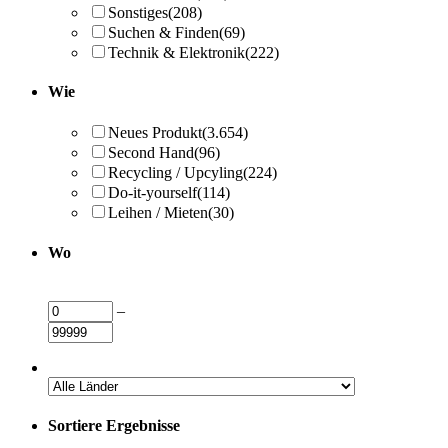
Sonstiges
(208)
Suchen & Finden
(69)
Technik & Elektronik
(222)
Wie
Neues Produkt
(3.654)
Second Hand
(96)
Recycling / Upcyling
(224)
Do-it-yourself
(114)
Leihen / Mieten
(30)
Wo
–
Sortiere Ergebnisse