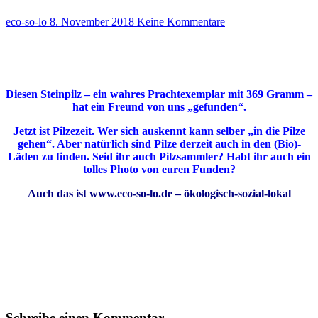
eco-so-lo
8. November 2018
Keine Kommentare
Diesen Steinpilz – ein wahres Prachtexemplar mit 369 Gramm –
hat ein Freund von uns „gefunden“.
Jetzt ist Pilzezeit. Wer sich auskennt kann selber „in die Pilze
gehen“. Aber natürlich sind Pilze derzeit auch in den (Bio)-
Läden zu finden. Seid ihr auch Pilzsammler? Habt ihr auch ein
tolles Photo von euren Funden?
Auch das ist www.eco-so-lo.de – ökologisch-sozial-lokal
Schreibe einen Kommentar