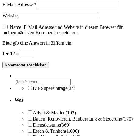
E-Mail-Adresse
*
Website
Name, E-Mail-Adresse und Website in diesem Browser für
meinen nächsten Kommentar speichern.
Bitte gib eine Antwort in Ziffern ein:
1 + 12 =
Die Supereinträge
(34)
Was
Arbeit & Medien
(193)
Bauen, Renovieren, Bauberatung & Steuerung
(170)
Dienstleistung
(369)
Essen & Trinken
(1.006)