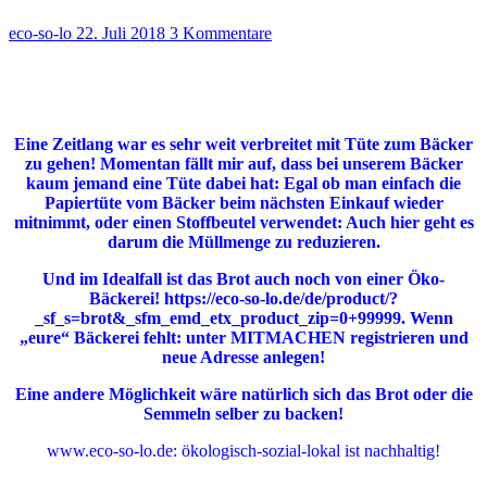
eco-so-lo
22. Juli 2018
3 Kommentare
Eine Zeitlang war es sehr weit verbreitet mit Tüte zum Bäcker
zu gehen! Momentan fällt mir auf, dass bei unserem Bäcker
kaum jemand eine Tüte dabei hat: Egal ob man einfach die
Papiertüte vom Bäcker beim nächsten Einkauf wieder
mitnimmt, oder einen Stoffbeutel verwendet: Auch hier geht es
darum die Müllmenge zu reduzieren.
Und im Idealfall ist das Brot auch noch von einer Öko-
Bäckerei! https://eco-so-lo.de/de/product/?
_sf_s=brot&_sfm_emd_etx_product_zip=0+99999. Wenn
„eure“ Bäckerei fehlt: unter MITMACHEN registrieren und
neue Adresse anlegen!
Eine andere Möglichkeit wäre natürlich sich das Brot oder die
Semmeln selber zu backen!
www.eco-so-lo.de: ökologisch-sozial-lokal ist nachhaltig!