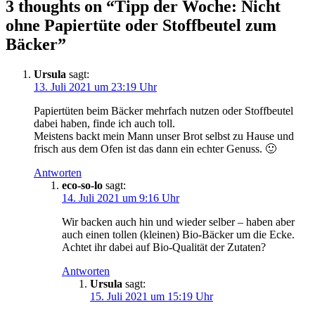
3 thoughts on “Tipp der Woche: Nicht
ohne Papiertüte oder Stoffbeutel zum
Bäcker”
Ursula
sagt:
13. Juli 2021 um 23:19 Uhr
Papiertüten beim Bäcker mehrfach nutzen oder Stoffbeutel
dabei haben, finde ich auch toll.
Meistens backt mein Mann unser Brot selbst zu Hause und
frisch aus dem Ofen ist das dann ein echter Genuss. 🙂
Antworten
eco-so-lo
sagt:
14. Juli 2021 um 9:16 Uhr
Wir backen auch hin und wieder selber – haben aber
auch einen tollen (kleinen) Bio-Bäcker um die Ecke.
Achtet ihr dabei auf Bio-Qualität der Zutaten?
Antworten
Ursula
sagt:
15. Juli 2021 um 15:19 Uhr